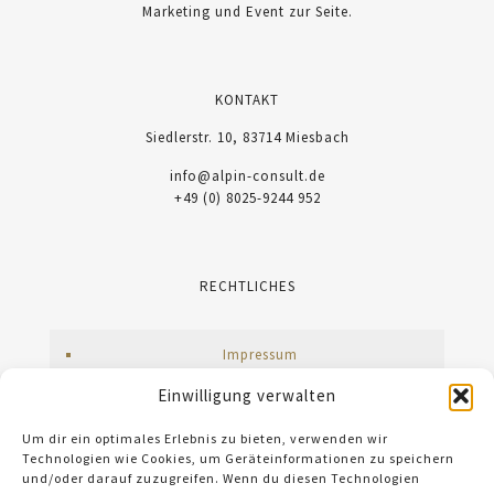
Marketing und Event zur Seite.
KONTAKT
Siedlerstr. 10, 83714 Miesbach
info@alpin-consult.de
+49 (0) 8025-9244 952
RECHTLICHES
Impressum
Einwilligung verwalten
Datenschutz
AGB
Um dir ein optimales Erlebnis zu bieten, verwenden wir
Technologien wie Cookies, um Geräteinformationen zu speichern
Cookie-Richtlinie (EU)
und/oder darauf zuzugreifen. Wenn du diesen Technologien