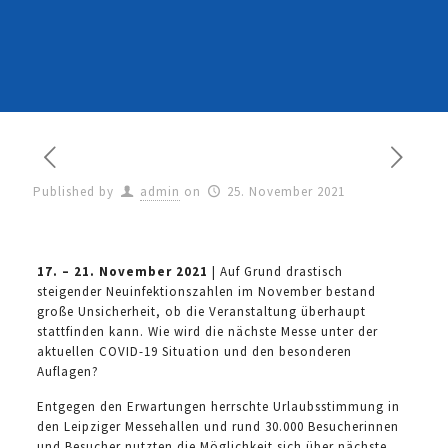
Published by
admin
on
25. November 2021
17. – 21. November 2021
| Auf Grund drastisch
steigender Neuinfektionszahlen im November bestand
große Unsicherheit, ob die Veranstaltung überhaupt
stattfinden kann. Wie wird die nächste Messe unter der
aktuellen COVID-19 Situation und den besonderen
Auflagen?
Entgegen den Erwartungen herrschte Urlaubsstimmung in
den Leipziger Messehallen und rund 30.000 Besucherinnen
und Besucher nutzten die Möglichkeit sich über nächste