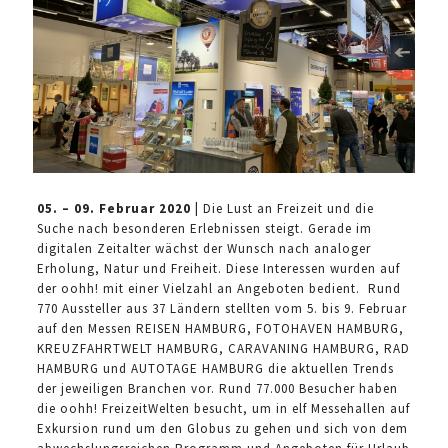
05. – 09. Februar 2020 |
Die Lust an Freizeit und die
Suche nach besonderen Erlebnissen steigt. Gerade im
digitalen Zeitalter wächst der Wunsch nach analoger
Erholung, Natur und Freiheit. Diese Interessen wurden auf
der oohh! mit einer Vielzahl an Angeboten bedient. Rund
770 Aussteller aus 37 Ländern stellten vom 5. bis 9. Februar
auf den Messen REISEN HAMBURG, FOTOHAVEN HAMBURG,
KREUZFAHRTWELT HAMBURG, CARAVANING HAMBURG, RAD
HAMBURG und AUTOTAGE HAMBURG die aktuellen Trends
der jeweiligen Branchen vor. Rund 77.000 Besucher haben
die oohh! FreizeitWelten besucht, um in elf Messehallen auf
Exkursion rund um den Globus zu gehen und sich von dem