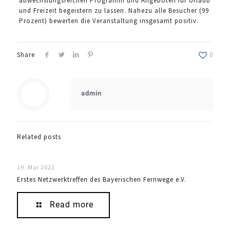
abwechslungsreichen Programm und Angeboten für Urlaub
und Freizeit begeistern zu lassen. Nahezu alle Besucher (99
Prozent) bewerten die Veranstaltung insgesamt positiv.
Share
0
admin
Related posts
19. Mai 2022
Erstes Netzwerktreffen des Bayerischen Fernwege e.V.
Read more